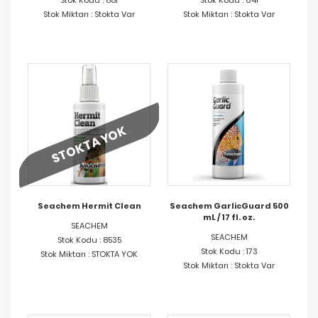
Stok Kodu : 881
Stok Kodu : 641
Stok Miktarı : Stokta Var
Stok Miktarı : Stokta Var
STOKTA YOK
Seachem Hermit Clean
Seachem GarlicGuard 500
mL / 17 fl. oz.
SEACHEM
SEACHEM
Stok Kodu : 8535
Stok Kodu : 173
Stok Miktarı : STOKTA YOK
Stok Miktarı : Stokta Var