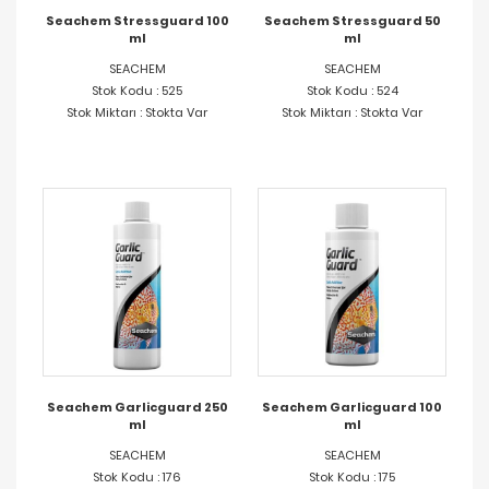
Seachem Stressguard 100
Seachem Stressguard 50
ml
ml
SEACHEM
SEACHEM
Stok Kodu : 525
Stok Kodu : 524
Stok Miktarı : Stokta Var
Stok Miktarı : Stokta Var
Seachem Garlicguard 250
Seachem Garlicguard 100
ml
ml
SEACHEM
SEACHEM
Stok Kodu : 176
Stok Kodu : 175