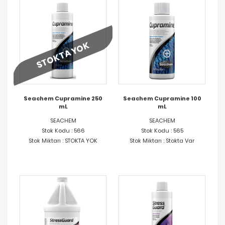
STOKTA YOK
Seachem Cupramine 250
Seachem Cupramine 100
mL
mL
SEACHEM
SEACHEM
Stok Kodu : 566
Stok Kodu : 565
Stok Miktarı : STOKTA YOK
Stok Miktarı : Stokta Var