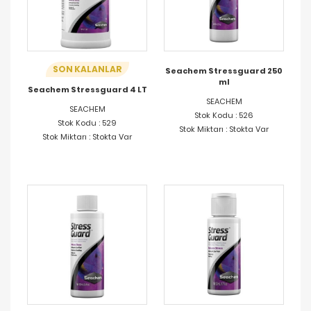
SON KALANLAR
Seachem Stressguard 250
ml
Seachem Stressguard 4 LT
SEACHEM
SEACHEM
Stok Kodu : 526
Stok Kodu : 529
Stok Miktarı : Stokta Var
Stok Miktarı : Stokta Var