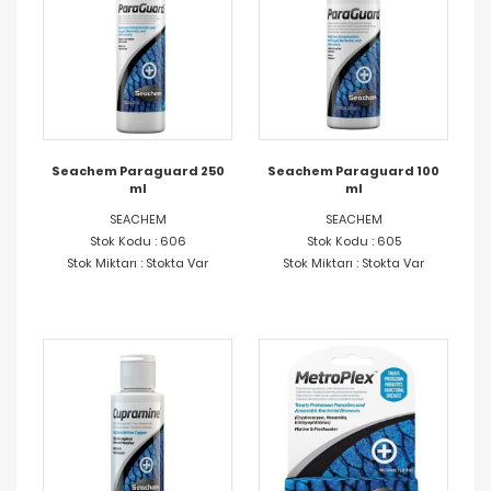
Seachem Paraguard 250
Seachem Paraguard 100
ml
ml
SEACHEM
SEACHEM
Stok Kodu : 606
Stok Kodu : 605
Stok Miktarı : Stokta Var
Stok Miktarı : Stokta Var