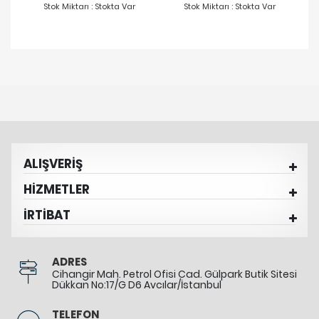
Stok Miktarı : Stokta Var
Stok Miktarı : Stokta Var
ALIŞVERİŞ
HİZMETLER
İRTİBAT
ADRES
Cihangir Mah. Petrol Ofisi Cad. Gülpark Butik Sitesi
Dükkan No:17/G D6 Avcılar/İstanbul
TELEFON