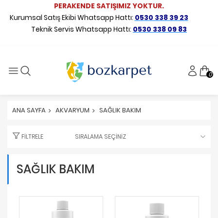
PERAKENDE SATIŞIMIZ YOKTUR.
Kurumsal Satış Ekibi Whatsapp Hattı:
0530 338 39 23
Teknik Servis Whatsapp Hattı:
0530 338 09 83
0
ANA SAYFA
AKVARYUM
SAĞLIK BAKIM
FILTRELE
SAĞLIK BAKIM