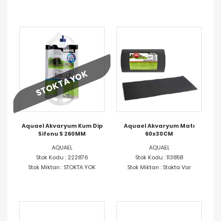
STOKTA YOK
Aquael Akvaryum Kum Dip
Aquael Akvaryum Matı
Sifonu S 260MM
60x30CM
AQUAEL
AQUAEL
Stok Kodu : 222876
Stok Kodu : 113858
Stok Miktarı : STOKTA YOK
Stok Miktarı : Stokta Var