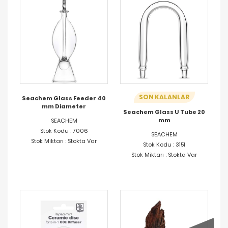
SON KALANLAR
Seachem Glass Feeder 40
mm Diameter
Seachem Glass U Tube 20
mm
SEACHEM
Stok Kodu : 7006
SEACHEM
Stok Miktarı : Stokta Var
Stok Kodu : 3151
Stok Miktarı : Stokta Var