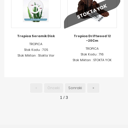
STOKTA YOK
Tropica Seramik Disk
Tropica Driftwood 12
-20Cm
TROPICA
TROPICA
Stok Kodu : 705
Stok Kodu : 716
Stok Miktarı : Stokta Var
Stok Miktarı : STOKTA YOK
«
Önceki
Sonraki
»
1 / 3