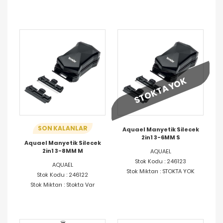
STOKTA YOK
SON KALANLAR
Aquael Manyetik Silecek
2in1 3-6MM S
Aquael Manyetik Silecek
2in1 3-8MM M
AQUAEL
Stok Kodu : 246123
AQUAEL
Stok Miktarı : STOKTA YOK
Stok Kodu : 246122
Stok Miktarı : Stokta Var