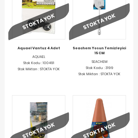
STOKTA YOK
STOKTA YOK
Aquael Vantuz 4 Adet
Seachem Yosun Temizleyici
15 CM
AQUAEL
SEACHEM
Stok Kodu : 100491
Stok Kodu : 3199
Stok Miktarı : STOKTA YOK
Stok Miktarı : STOKTA YOK
STOKTA YOK
STOKTA YOK