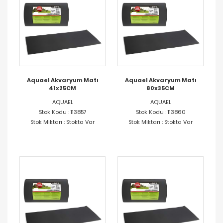
Aquael Akvaryum Matı
Aquael Akvaryum Matı
41x25CM
80x35CM
AQUAEL
AQUAEL
Stok Kodu : 113857
Stok Kodu : 113860
Stok Miktarı : Stokta Var
Stok Miktarı : Stokta Var