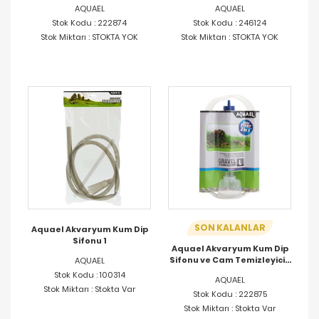
XL 665MM
AQUAEL
AQUAEL
Stok Kodu : 222874
Stok Kodu : 246124
Stok Miktarı : STOKTA YOK
Stok Miktarı : STOKTA YOK
SON KALANLAR
Aquael Akvaryum Kum Dip
Sifonu 1
Aquael Akvaryum Kum Dip
Sifonu ve Cam Temizleyici L
AQUAEL
330MM
Stok Kodu : 100314
AQUAEL
Stok Miktarı : Stokta Var
Stok Kodu : 222875
Stok Miktarı : Stokta Var