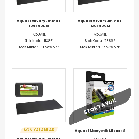
Aquael Akvaryum Matı
Aquael Akvaryum Matı
100x40CM
120x40CM
AQUAEL
AQUAEL
Stok Kodu : 113861
Stok Kodu : 113862
Stok Miktarı : Stokta Var
Stok Miktarı : Stokta Var
STOKTA YOK
SON KALANLAR
Aquael Manyetik Silecek S