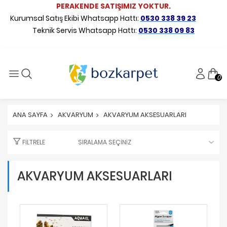
PERAKENDE SATIŞIMIZ YOKTUR.
Kurumsal Satış Ekibi Whatsapp Hattı:
0530 338 39 23
Teknik Servis Whatsapp Hattı:
0530 338 09 83
0
ANA SAYFA
AKVARYUM
AKVARYUM AKSESUARLARI
FILTRELE
AKVARYUM AKSESUARLARI