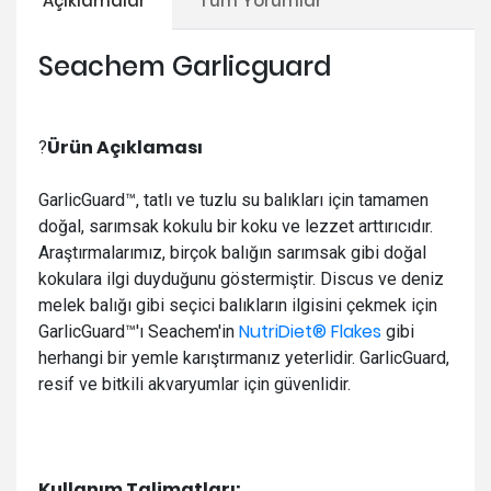
Açıklamalar
Tüm Yorumlar
Seachem Garlicguard
Ürün Açıklaması
?
GarlicGuard™, tatlı ve tuzlu su balıkları için tamamen
doğal, sarımsak kokulu bir koku ve lezzet arttırıcıdır.
Araştırmalarımız, birçok balığın sarımsak gibi doğal
kokulara ilgi duyduğunu göstermiştir. Discus ve deniz
melek balığı gibi seçici balıkların ilgisini çekmek için
NutriDiet® Flakes
GarlicGuard™'ı Seachem'in
gibi
herhangi bir yemle karıştırmanız yeterlidir. GarlicGuard,
resif ve bitkili akvaryumlar için güvenlidir.
Kullanım Talimatları: