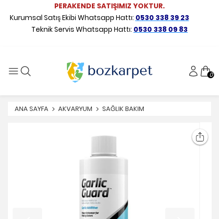
PERAKENDE SATIŞIMIZ YOKTUR.
Kurumsal Satış Ekibi Whatsapp Hattı:
0530 338 39 23
Teknik Servis Whatsapp Hattı:
0530 338 09 83
0
ANA SAYFA
AKVARYUM
SAĞLIK BAKIM