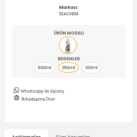
Markası:
SEACHEM
ÜRÜN MODELİ
BEDENLER
500ml
250ml
100ml
Whatsapp ile Sipariş
Arkadaşıma Öner