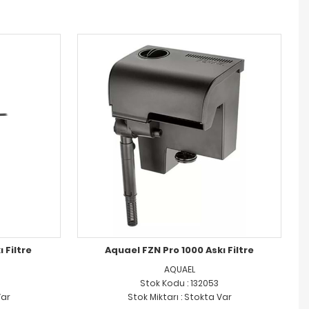
 Filtre
Aquael FZN Pro 1000 Askı Filtre
AQUAEL
Stok Kodu : 132053
Var
Stok Miktarı : Stokta Var