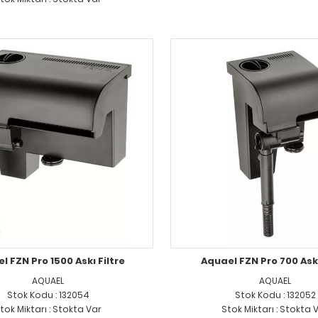
l FZN Pro 1500 Askı Filtre
Aquael FZN Pro 700 Askı
AQUAEL
AQUAEL
Stok Kodu : 132054
Stok Kodu : 132052
tok Miktarı : Stokta Var
Stok Miktarı : Stokta 