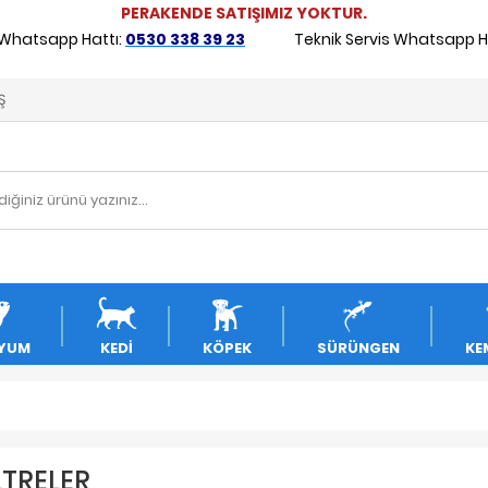
PERAKENDE SATIŞIMIZ YOKTUR.
 Whatsapp Hattı:
0530 338 39 23
Teknik Servis Whatsapp Ha
Ş
YUM
KEDİ
KÖPEK
SÜRÜNGEN
KE
LTRELER