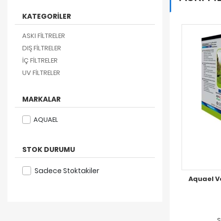
KATEGORİLER
ASKI FİLTRELER
DIŞ FİLTRELER
İÇ FİLTRELER
UV FİLTRELER
MARKALAR
AQUAEL
STOK DURUMU
Sadece Stoktakiler
Aquael V
S