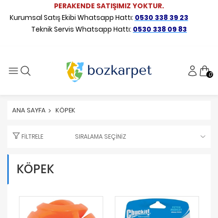
PERAKENDE SATIŞIMIZ YOKTUR.
Kurumsal Satış Ekibi Whatsapp Hattı:
0530 338 39 23
Teknik Servis Whatsapp Hattı:
0530 338 09 83
0
ANA SAYFA
KÖPEK
FILTRELE
KÖPEK