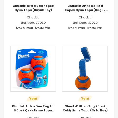
Chuckit! Ultra Ball Köpek
Chuckit! Ultra Ball 2'li
Oyun Topu (Büyük Boy)
Köpek Oyun Topu (Küçük
Boy)
Chuckit!
Chuckit!
Stok Kodu : 17030
Stok Kodu : 17020
Stok Miktarı : Stokta Var
Stok Miktarı : Stokta Var
Yeni
Yeni
Chuckit! Ultra Duo Tug 2'li
Chuckit! Ultra Tug Köpek
Köpek Çekiştirme Topu
Çekiştirme Topu (Orta Boy)
(Orta Boy)
Chuckit!
Chuckit!