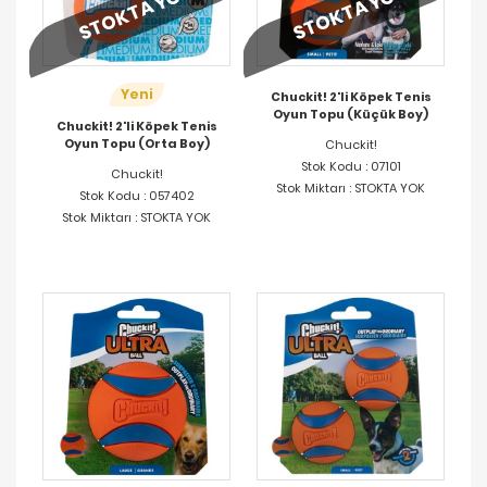
STOKTA YOK
STOKTA YOK
Yeni
Chuckit! 2'li Köpek Tenis
Oyun Topu (Küçük Boy)
Chuckit! 2'li Köpek Tenis
Oyun Topu (Orta Boy)
Chuckit!
Stok Kodu : 07101
Chuckit!
Stok Miktarı : STOKTA YOK
Stok Kodu : 057402
Stok Miktarı : STOKTA YOK