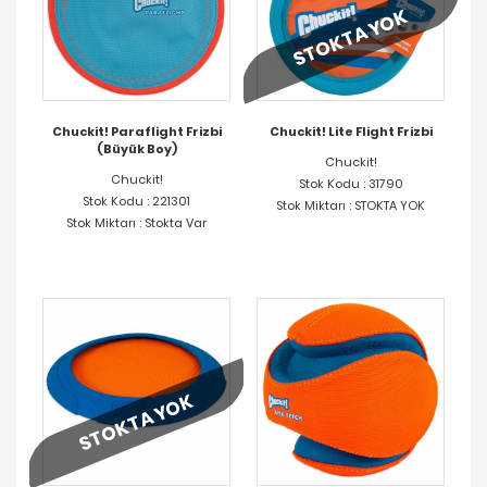
STOKTA YOK
Chuckit! Paraflight Frizbi
Chuckit! Lite Flight Frizbi
(Büyük Boy)
Chuckit!
Chuckit!
Stok Kodu : 31790
Stok Kodu : 221301
Stok Miktarı : STOKTA YOK
Stok Miktarı : Stokta Var
STOKTA YOK