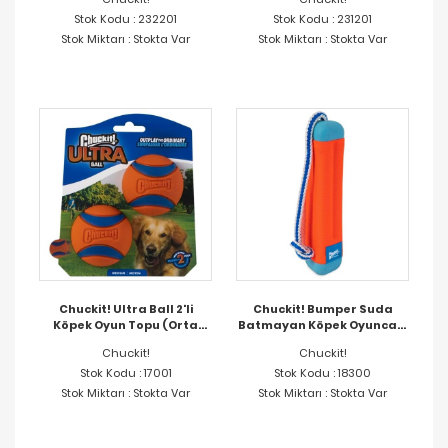
Stok Kodu : 232201
Stok Kodu : 231201
Stok Miktarı : Stokta Var
Stok Miktarı : Stokta Var
Chuckit! Ultra Ball 2'li
Chuckit! Bumper Suda
Köpek Oyun Topu (Orta
Batmayan Köpek Oyuncağı
Boy)
(Büyük Boy)
Chuckit!
Chuckit!
Stok Kodu : 17001
Stok Kodu : 18300
Stok Miktarı : Stokta Var
Stok Miktarı : Stokta Var