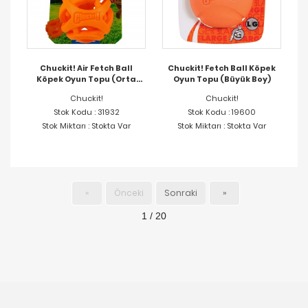
Chuckit! Air Fetch Ball
Chuckit! Fetch Ball Köpek
Köpek Oyun Topu (Orta
Oyun Topu (Büyük Boy)
Boy)
Chuckit!
Chuckit!
Stok Kodu : 31932
Stok Kodu : 19600
Stok Miktarı : Stokta Var
Stok Miktarı : Stokta Var
«
Önceki
Sonraki
»
1 / 20