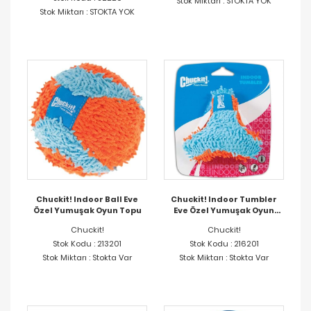
Stok Miktarı : STOKTA YOK
Stok Miktarı : STOKTA YOK
Chuckit! Indoor Ball Eve
Chuckit! Indoor Tumbler
Özel Yumuşak Oyun Topu
Eve Özel Yumuşak Oyun
Topu
Chuckit!
Chuckit!
Stok Kodu : 213201
Stok Kodu : 216201
Stok Miktarı : Stokta Var
Stok Miktarı : Stokta Var