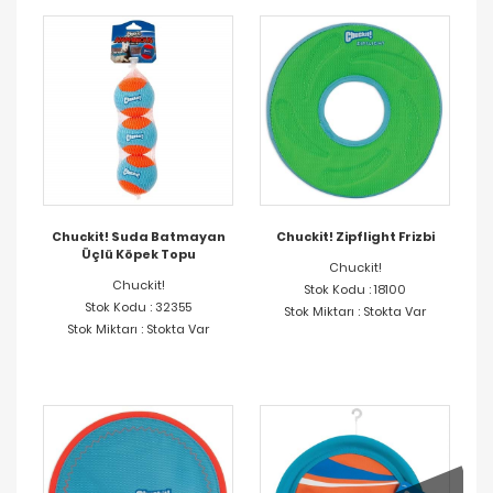
Chuckit! Suda Batmayan
Chuckit! Zipflight Frizbi
Üçlü Köpek Topu
Chuckit!
Chuckit!
Stok Kodu : 18100
Stok Kodu : 32355
Stok Miktarı : Stokta Var
Stok Miktarı : Stokta Var