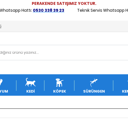
PERAKENDE SATIŞIMIZ YOKTUR.
 Whatsapp Hattı:
0530 338 39 23
Teknik Servis Whatsapp Ha
Ş
YUM
KEDİ
KÖPEK
SÜRÜNGEN
KE