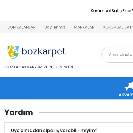
Kurumsal Satış Ekibi
SON KALANLAR
Bayilerimiz
MARKALAR
KURUMSAL SATI
BOZKAR AKVARYUM VE PET ÜRÜNLERİ
AKVAR
Yardım
Üye olmadan sipariş verebilir miyim?