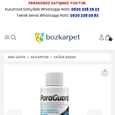
PERAKENDE SATIŞIMIZ YOKTUR.
Kurumsal Satış Ekibi Whatsapp Hattı:
0530 338 39 23
Teknik Servis Whatsapp Hattı:
0530 338 09 83
0
ANA SAYFA
AKVARYUM
SAĞLIK BAKIM