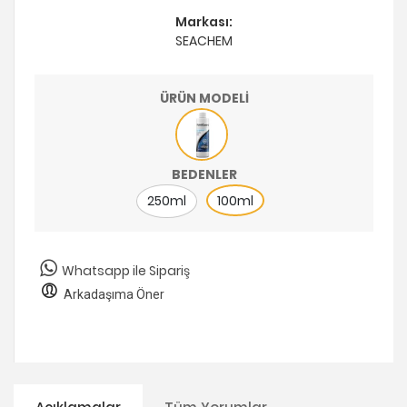
Markası:
SEACHEM
ÜRÜN MODELİ
BEDENLER
250ml
100ml
Whatsapp ile Sipariş
Arkadaşıma Öner