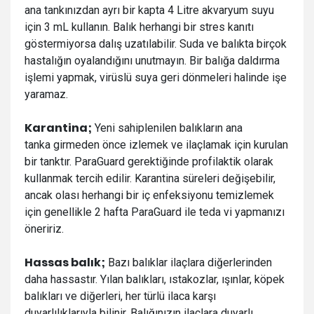
ana tankınızdan ayrı bir kapta 4 Litre akvaryum suyu
için 3 mL kullanın. Balık herhangi bir stres kanıtı
göstermiyorsa dalış uzatılabilir. Suda ve balıkta birçok
hastalığın oyalandığını unutmayın. Bir balığa daldırma
işlemi yapmak, virüslü suya geri dönmeleri halinde işe
yaramaz.
Karantina;
Yeni sahiplenilen balıkların ana
tanka girmeden önce izlemek ve ilaçlamak için kurulan
bir tanktır. ParaGuard gerektiğinde profilaktik olarak
kullanmak tercih edilir. Karantina süreleri değişebilir,
ancak olası herhangi bir iç enfeksiyonu temizlemek
için genellikle 2 hafta ParaGuard ile teda vi yapmanızı
öneririz.
Hassas balık;
Bazı balıklar ilaçlara diğerlerinden
daha hassastır. Yılan balıkları, ıstakozlar, ışınlar, köpek
balıkları ve diğerleri, her türlü ilaca karşı
duyarlılıklarıyla bilinir. Balığınızın ilaçlara duyarlı