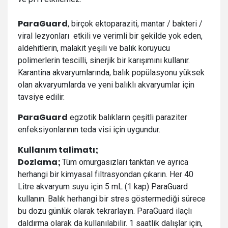
ParaGuard
, birçok ektoparaziti, mantar / bakteri /
viral lezyonları etkili ve verimli bir şekilde yok eden,
aldehitlerin, malakit yeşili ve balık koruyucu
polimerlerin tescilli, sinerjik bir karışımını kullanır.
Karantina akvaryumlarında, balık popülasyonu yüksek
olan akvaryumlarda ve yeni balıklı akvaryumlar için
tavsiye edilir.
ParaGuard
egzotik balıkların çeşitli paraziter
enfeksiyonlarının teda visi için uygundur.
Kullanım talimatı;
Dozlama;
Tüm omurgasızları tanktan ve ayrıca
herhangi bir kimyasal filtrasyondan çıkarın. Her 40
Litre akvaryum suyu için 5 mL (1 kap) ParaGuard
kullanın. Balık herhangi bir stres göstermediği sürece
bu dozu günlük olarak tekrarlayın. ParaGuard ilaçlı
daldırma olarak da kullanılabilir. 1 saatlik dalışlar için,