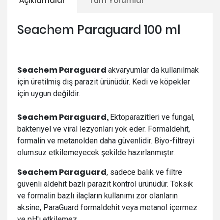
Açıklamalar
Tüm Yorumlar
Seachem Paraguard 100 ml
Seachem Paraguard
akvaryumlar da kullanılmak
için üretilmiş dış parazit ürünüdür. Kedi ve köpekler
için uygun değildir.
Seachem Paraguard,
Ektoparazitleri ve fungal,
bakteriyel ve viral lezyonları yok eder. Formaldehit,
formalin ve metanolden daha güvenlidir. Biyo-filtreyi
olumsuz etkilemeyecek şekilde hazırlanmıştır.
Seachem Paraguard
, sadece balık ve filtre
güvenli aldehit bazlı parazit kontrol ürünüdür. Toksik
ve formalin bazlı ilaçların kullanımı zor olanların
aksine, ParaGuard formaldehit veya metanol içermez
ve pH'ı etkilemez.