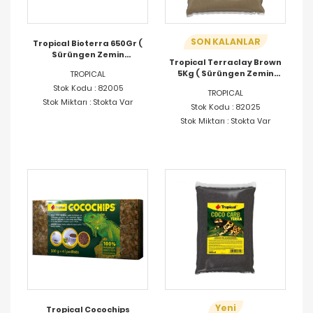
SON KALANLAR
Tropical Bioterra 650Gr (
Sürüngen Zemin
Tropical Terraclay Brown
Malzemesi )
5Kg ( Sürüngen Zemin
TROPICAL
Malzemesi )
Stok Kodu : 82005
TROPICAL
Stok Miktarı : Stokta Var
Stok Kodu : 82025
Stok Miktarı : Stokta Var
Yeni
Tropical Cocochips