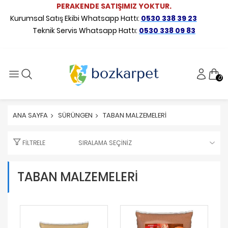
PERAKENDE SATIŞIMIZ YOKTUR.
Kurumsal Satış Ekibi Whatsapp Hattı:
0530 338 39 23
Teknik Servis Whatsapp Hattı:
0530 338 09 83
0
ANA SAYFA
SÜRÜNGEN
TABAN MALZEMELERİ
FILTRELE
TABAN MALZEMELERİ