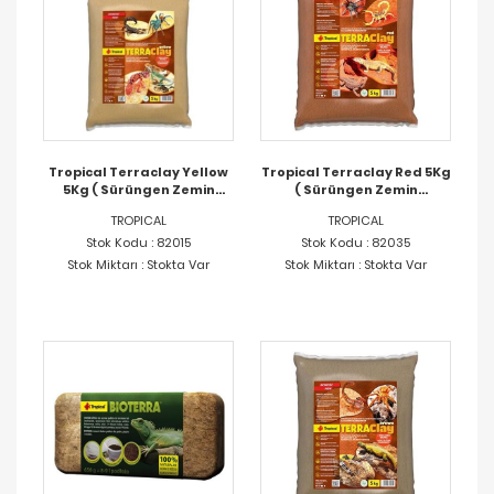
Tropical Terraclay Yellow
Tropical Terraclay Red 5Kg
5Kg ( Sürüngen Zemin
( Sürüngen Zemin
Malzemesi )
Malzemesi )
TROPICAL
TROPICAL
Stok Kodu : 82015
Stok Kodu : 82035
Stok Miktarı : Stokta Var
Stok Miktarı : Stokta Var