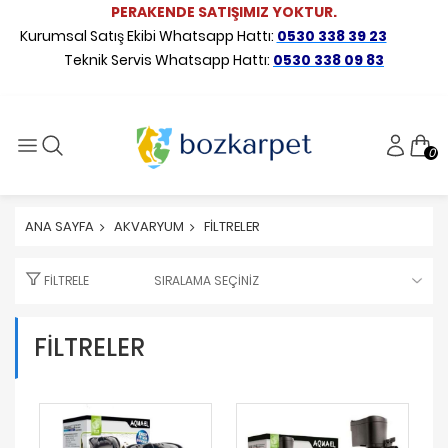
PERAKENDE SATIŞIMIZ YOKTUR.
Kurumsal Satış Ekibi Whatsapp Hattı:
0530 338 39 23
Teknik Servis Whatsapp Hattı:
0530 338 09 83
0
ANA SAYFA
AKVARYUM
FİLTRELER
FILTRELE
FİLTRELER