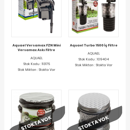
Aquael Versamax FZN Mini
Aquael Turbo 1500 İç Filtre
Versamax Askı Filtre
AQUAEL
AQUAEL
Stok Kodu : 109404
Stok Kodu : 113175
Stok Miktarı : Stokta Var
Stok Miktarı : Stokta Var
STOKTA YOK
STOKTA YOK