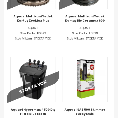
Aquael Multikani Yedek
Aquael Multikani Yedek
Kartuş ZeoMax Plus
Kartuş Bio Ceramax 600
AQUAEL
AQUAEL
Stok Kodu : 110522
Stok Kodu : 110523
Stok Miktarı : STOKTA YOK
Stok Miktarı : STOKTA YOK
STOKTA YOK
Aquael Hypermax 4500 Dış
Aquael SAS 500 Skimmer
Filtre Bluetooth
Yüzey Emici