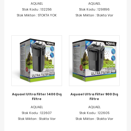
AQUAEL
AQUAEL
Stok Kodu : 132256
Stok Kodu : 129896
Stok Miktarı : STOKTA YOK
Stok Miktarı : Stokta Var
Aquael Ultra Filter 1400 Dış
Aquael Ultra Filter 900 Dış
Filtre
Filtre
AQUAEL
AQUAEL
Stok Kodu : 122607
Stok Kodu : 122605
Stok Miktarı : Stokta Var
Stok Miktarı : Stokta Var