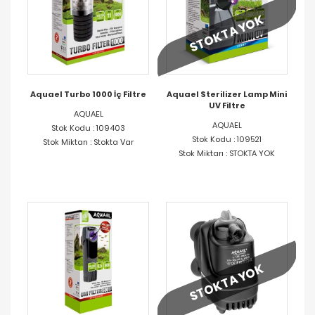
STOKTA YOK
Aquael Turbo 1000 İç Filtre
Aquael Sterilizer Lamp Mini
UV Filtre
AQUAEL
AQUAEL
Stok Kodu : 109403
Stok Kodu : 109521
Stok Miktarı : Stokta Var
Stok Miktarı : STOKTA YOK
STOKTA YOK