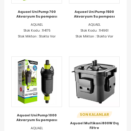
Aquael Uni Pump 700
Aquael Uni Pump 1500
Akvaryum Su pompası
Akvaryum Su pompası
AQUAEL
AQUAEL
Stok Kodu : 114175
Stok Kodu : 114961
Stok Miktarı : Stokta Var
Stok Miktarı : Stokta Var
SON KALANLAR
Aquael Uni Pump 1000
Akvaryum Su pompası
Aquael Multikani 800W Dış
Filtre
AQUAEL