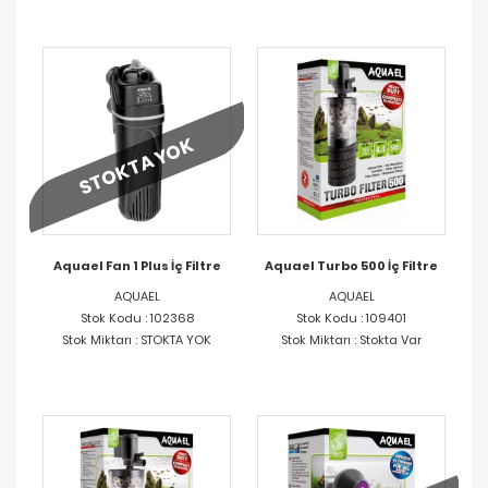
STOKTA YOK
Aquael Fan 1 Plus İç Filtre
Aquael Turbo 500 İç Filtre
AQUAEL
AQUAEL
Stok Kodu : 102368
Stok Kodu : 109401
Stok Miktarı : STOKTA YOK
Stok Miktarı : Stokta Var