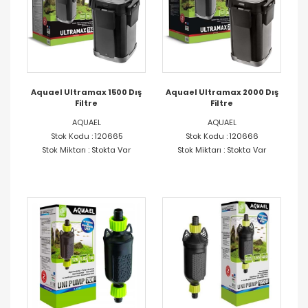
Aquael Ultramax 1500 Dış
Aquael Ultramax 2000 Dış
Filtre
Filtre
AQUAEL
AQUAEL
Stok Kodu : 120665
Stok Kodu : 120666
Stok Miktarı : Stokta Var
Stok Miktarı : Stokta Var