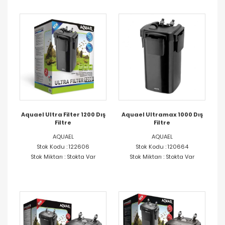
Aquael Ultra Filter 1200 Dış
Aquael Ultramax 1000 Dış
Filtre
Filtre
AQUAEL
AQUAEL
Stok Kodu : 122606
Stok Kodu : 120664
Stok Miktarı : Stokta Var
Stok Miktarı : Stokta Var