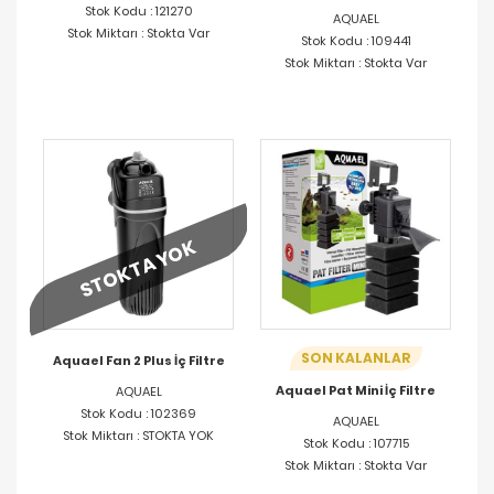
Stok Kodu : 121270
AQUAEL
Stok Miktarı : Stokta Var
Stok Kodu : 109441
Stok Miktarı : Stokta Var
STOKTA YOK
SON KALANLAR
Aquael Fan 2 Plus İç Filtre
Aquael Pat Mini İç Filtre
AQUAEL
Stok Kodu : 102369
AQUAEL
Stok Miktarı : STOKTA YOK
Stok Kodu : 107715
Stok Miktarı : Stokta Var