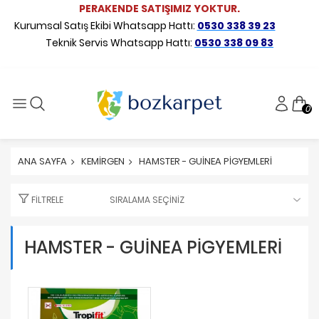
PERAKENDE SATIŞIMIZ YOKTUR.
Kurumsal Satış Ekibi Whatsapp Hattı:
0530 338 39 23
Teknik Servis Whatsapp Hattı:
0530 338 09 83
0
ANA SAYFA
KEMİRGEN
HAMSTER - GUİNEA PİGYEMLERİ
FILTRELE
HAMSTER - GUİNEA PİGYEMLERİ