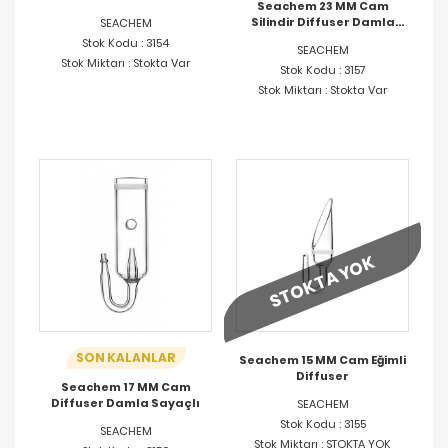
Seachem 23 MM Cam
Silindir Diffuser Damla
SEACHEM
Sayaçlı
Stok Kodu : 3154
SEACHEM
Stok Miktarı : Stokta Var
Stok Kodu : 3157
Stok Miktarı : Stokta Var
STOKTA YOK
SON KALANLAR
Seachem 15 MM Cam Eğimli
Diffuser
Seachem 17 MM Cam
Diffuser Damla Sayaçlı
SEACHEM
Stok Kodu : 3155
SEACHEM
Stok Miktarı : STOKTA YOK