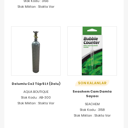
Stok Kodu : 3156
Stok Miktarı : Stokta Var
SON KALANLAR
Dolumlu Co2 Tüp 5 Lt (Dolu)
Seachem Cam Damla
AQUA BOUTIQUE
Sayacı
Stok Kodu : AB-300
Stok Miktarı : Stokta Var
SEACHEM
Stok Kodu : 3158
Stok Miktarı : Stokta Var