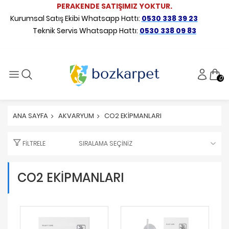
PERAKENDE SATIŞIMIZ YOKTUR.
Kurumsal Satış Ekibi Whatsapp Hattı:
0530 338 39 23
Teknik Servis Whatsapp Hattı:
0530 338 09 83
0
ANA SAYFA
AKVARYUM
CO2 EKİPMANLARI
FILTRELE
CO2 EKİPMANLARI