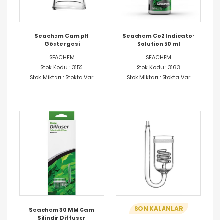
Seachem Cam pH
Seachem Co2 Indicator
Göstergesi
Solution 50 ml
SEACHEM
SEACHEM
Stok Kodu : 3152
Stok Kodu : 3163
Stok Miktarı : Stokta Var
Stok Miktarı : Stokta Var
SON KALANLAR
Seachem 30 MM Cam
Silindir Diffuser