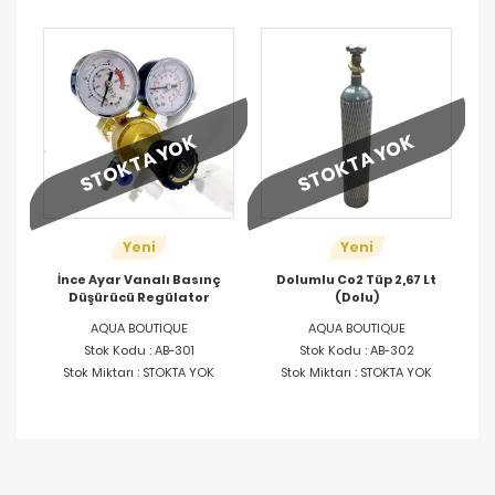
STOKTA YOK
STOKTA YOK
Yeni
Yeni
İnce Ayar Vanalı Basınç
Dolumlu Co2 Tüp 2,67 Lt
Düşürücü Regülator
(Dolu)
AQUA BOUTIQUE
AQUA BOUTIQUE
Stok Kodu : AB-301
Stok Kodu : AB-302
Stok Miktarı : STOKTA YOK
Stok Miktarı : STOKTA YOK