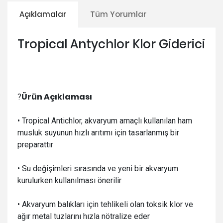
Açıklamalar
Tüm Yorumlar
Tropical Antychlor Klor Giderici
Ürün Açıklaması
?
•
Tropical Antichlor, akvaryum amaçlı kullanılan ham
musluk suyunun hızlı arıtımı için tasarlanmış bir
preparattır
• S
u değişimleri sırasında ve yeni bir akvaryum
kurulurken kullanılması önerilir
• A
kvaryum balıkları için tehlikeli olan toksik klor ve
ağır metal tuzlarını hızla nötralize eder