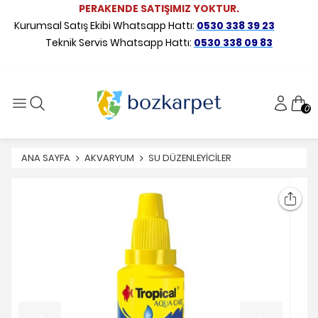
PERAKENDE SATIŞIMIZ YOKTUR.
Kurumsal Satış Ekibi Whatsapp Hattı:
0530 338 39 23
Teknik Servis Whatsapp Hattı:
0530 338 09 83
0
ANA SAYFA
AKVARYUM
SU DÜZENLEYİCİLER