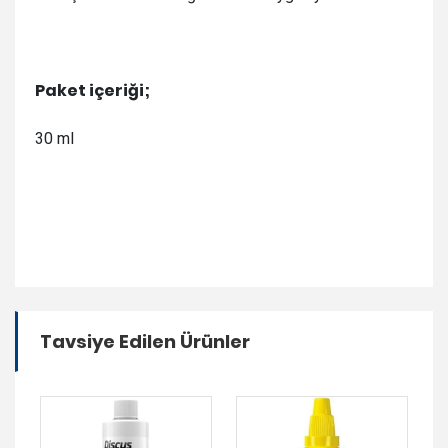
Paket içeriği;
30 ml
Tavsiye Edilen Ürünler