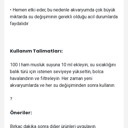
• H
emen etki eder, bu nedenle akvaryumda çok büyük
miktarda su değişiminin gerekli olduğu acil durumlarda
faydalıdır
Kullanım Talimatları:
100 l ham musluk suyuna 10 ml ekleyin; su sıcaklığını
balık türü için istenen seviyeye yükseltin, bolca
havalandırın ve filtreleyin. Her zaman yeni
akvaryumlarda ve her su değişiminden sonra kullanın.
?
Öneriler:
Birkaç dakika sonra diğer ürünleri uygulayın.