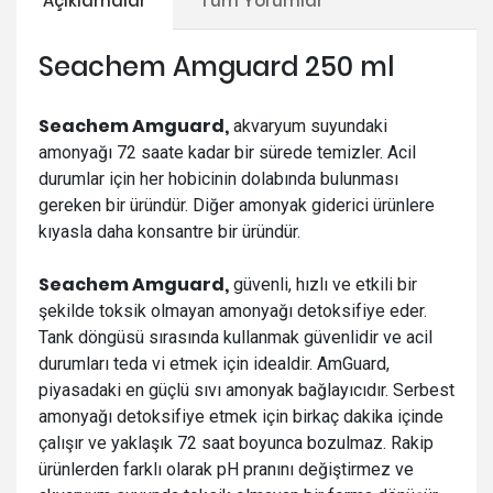
Açıklamalar
Tüm Yorumlar
Seachem Amguard 250 ml
Seachem Amguard,
akvaryum suyundaki
amonyağı 72 saate kadar bir sürede temizler. Acil
durumlar için her hobicinin dolabında bulunması
gereken bir üründür. Diğer amonyak giderici ürünlere
kıyasla daha konsantre bir üründür.
Seachem Amguard,
güvenli, hızlı ve etkili bir
şekilde toksik olmayan amonyağı detoksifiye eder.
Tank döngüsü sırasında kullanmak güvenlidir ve acil
durumları teda vi etmek için idealdir. AmGuard,
piyasadaki en güçlü sıvı amonyak bağlayıcıdır. Serbest
amonyağı detoksifiye etmek için birkaç dakika içinde
çalışır ve yaklaşık 72 saat boyunca bozulmaz. Rakip
ürünlerden farklı olarak pH pranını değiştirmez ve