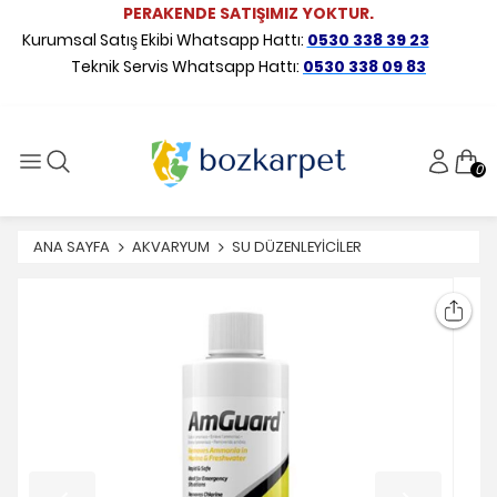
PERAKENDE SATIŞIMIZ YOKTUR.
Kurumsal Satış Ekibi Whatsapp Hattı:
0530 338 39 23
Teknik Servis Whatsapp Hattı:
0530 338 09 83
0
ANA SAYFA
AKVARYUM
SU DÜZENLEYİCİLER