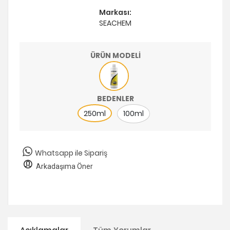
Markası:
SEACHEM
ÜRÜN MODELİ
BEDENLER
250ml
100ml
Whatsapp ile Sipariş
Arkadaşıma Öner