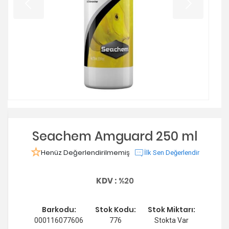
Seachem Amguard 250 ml
Henüz Değerlendirilmemiş
İlk Sen Değerlendir
KDV :
%20
Barkodu:
Stok Kodu:
Stok Miktarı:
000116077606
776
Stokta Var