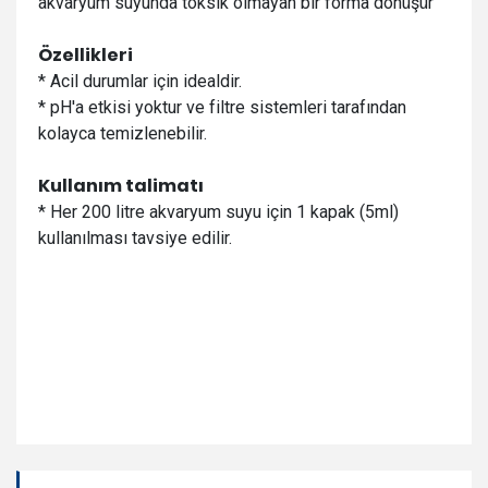
akvaryum suyunda toksik olmayan bir forma dönüşür
Özellikleri
* Acil durumlar için idealdir.
* pH'a etkisi yoktur ve filtre sistemleri tarafından
kolayca temizlenebilir.
Kullanım talimatı
* Her 200 litre akvaryum suyu için 1 kapak (5ml)
kullanılması tavsiye edilir.