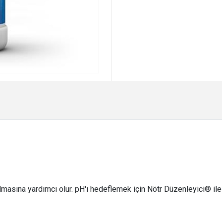
ılmasına yardımcı olur. pH'ı hedeflemek için Nötr Düzenleyici® ile b