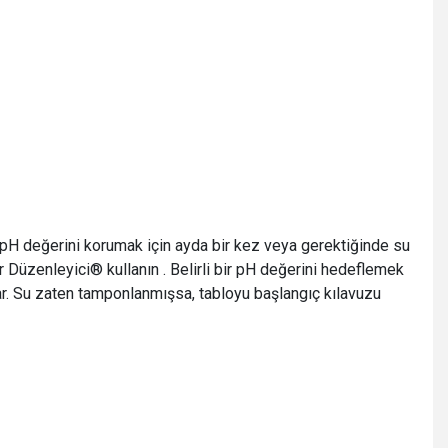
, pH değerini korumak için ayda bir kez veya gerektiğinde su
r Düzenleyici® kullanın . Belirli bir pH değerini hedeflemek
yar. Su zaten tamponlanmışsa, tabloyu başlangıç kılavuzu