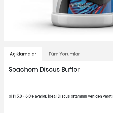
Açıklamalar
Tüm Yorumlar
Seachem Discus Buffer
pH'ı 5,8 - 6,8'e ayarlar. İdeal Discus ortamının yeniden yarat