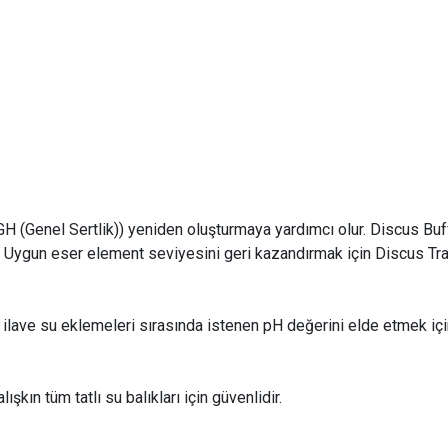
H (Genel Sertlik)) yeniden oluşturmaya yardımcı olur. Discus Buf
ygun eser element seviyesini geri kazandırmak için Discus Trace™
ave su eklemeleri sırasında istenen pH değerini elde etmek için bi
.
şkın tüm tatlı su balıkları için güvenlidir.