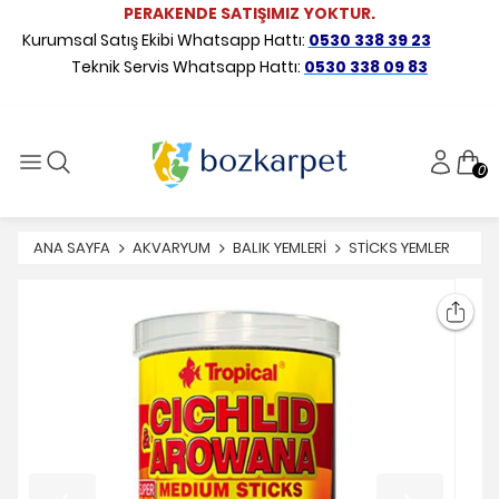
PERAKENDE SATIŞIMIZ YOKTUR.
Kurumsal Satış Ekibi Whatsapp Hattı:
0530 338 39 23
Teknik Servis Whatsapp Hattı:
0530 338 09 83
0
ANA SAYFA
AKVARYUM
BALIK YEMLERİ
STİCKS YEMLER