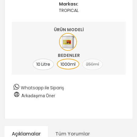
Markası:
TROPICAL
ÜRÜN MODELİ
BEDENLER
10 Litre
1000ml
250ml
Whatsapp ile Sipariş
Arkadaşıma Öner
Açıklamalar
Tüm Yorumlar