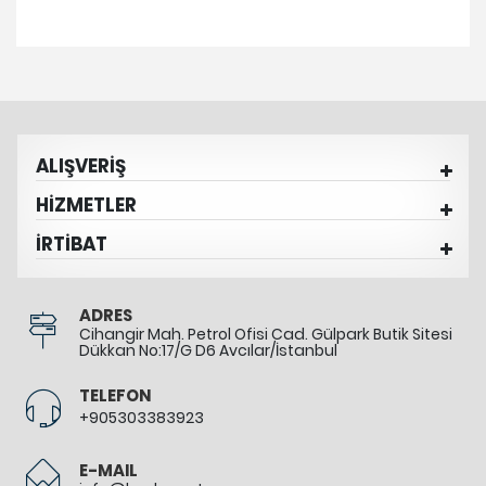
ALIŞVERİŞ
HİZMETLER
İRTİBAT
ADRES
Cihangir Mah. Petrol Ofisi Cad. Gülpark Butik Sitesi
Dükkan No:17/G D6 Avcılar/İstanbul
TELEFON
+905303383923
E-MAIL