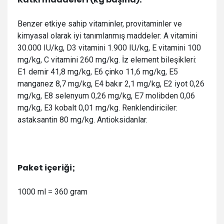
Benzer etkiye sahip vitaminler, provitaminler ve
kimyasal olarak iyi tanımlanmış maddeler: A vitamini
30.000 IU/kg, D3 vitamini 1.900 IU/kg, E vitamini 100
mg/kg, C vitamini 260 mg/kg. İz element bileşikleri:
E1 demir 41,8 mg/kg, E6 çinko 11,6 mg/kg, E5
manganez 8,7 mg/kg, E4 bakır 2,1 mg/kg, E2 iyot 0,26
mg/kg, E8 selenyum 0,26 mg/kg, E7 molibden 0,06
mg/kg, E3 kobalt 0,01 mg/kg. Renklendiriciler:
astaksantin 80 mg/kg. Antioksidanlar.
Paket içeriği;
1000 ml = 360 gram