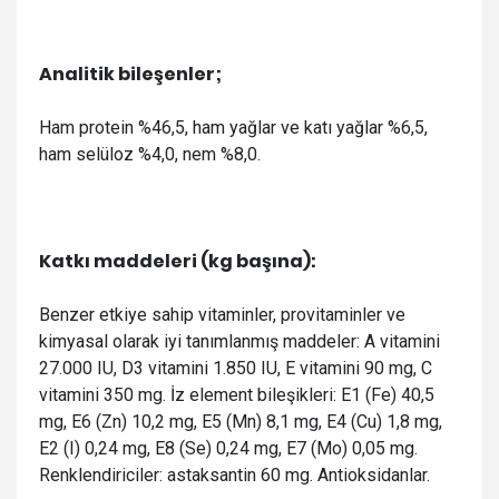
Analitik bileşenler;
Ham protein %46,5, ham yağlar ve katı yağlar %6,5,
ham selüloz %4,0, nem %8,0.
Katkı maddeleri (kg başına):
Benzer etkiye sahip vitaminler, provitaminler ve
kimyasal olarak iyi tanımlanmış maddeler: A vitamini
27.000 IU, D3 vitamini 1.850 IU, E vitamini 90 mg, C
vitamini 350 mg. İz element bileşikleri: E1 (Fe) 40,5
mg, E6 (Zn) 10,2 mg, E5 (Mn) 8,1 mg, E4 (Cu) 1,8 mg,
E2 (I) 0,24 mg, E8 (Se) 0,24 mg, E7 (Mo) 0,05 mg.
Renklendiriciler: astaksantin 60 mg. Antioksidanlar.