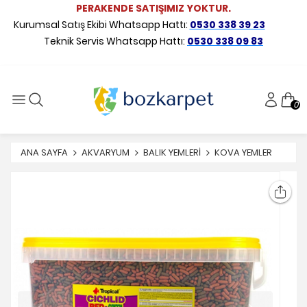
PERAKENDE SATIŞIMIZ YOKTUR.
Kurumsal Satış Ekibi Whatsapp Hattı:
0530 338 39 23
Teknik Servis Whatsapp Hattı:
0530 338 09 83
0
ANA SAYFA
AKVARYUM
BALIK YEMLERİ
KOVA YEMLER