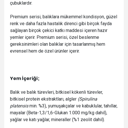
çubuklardır.
Premium serisi, balıklara mükemmel kondisyon, güzel
renk ve daha fazla hastalık direnci gibi birçok fayda
sağlayan birçok çekici katkı maddesi içeren hazır
yemler içerir. Premium serisi, özel beslenme
gereksinimleri olan balıklar için tasarlanmış hem
evrensel hem de özel ürünler içerir.
Yem İçeriği;
Balık ve balık türevleri, bitkisel kökenli türevler,
bitkisel protein ekstraktları, algler
(Spirulina
platensis
min. %3), yumuşakçalar ve kabuklular, tahıllar,
mayalar (Beta-1,3/1,6-Glukan 1.000 mg/kg dahil),
yağlar ve katı yağlar, mineraller (%1 zeolit dahil).