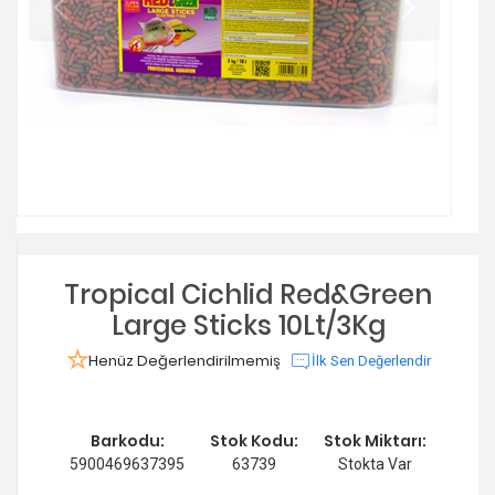
Tropical Cichlid Red&Green
Large Sticks 10Lt/3Kg
Henüz Değerlendirilmemiş
İlk Sen Değerlendir
Barkodu:
Stok Kodu:
Stok Miktarı:
5900469637395
63739
Stokta Var