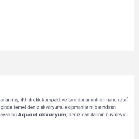
arlanmış, 49 litrelik kompakt ve tam donanımlı bir nano resif
. İçinde temel deniz akvaryumu ekipmanlarını barındıran
Aquael akvaryum
ğlayan bu
, deniz canlılarının büyüleyici