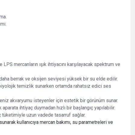
tma.
emi.
 LPS mercanların ışık ihtiyacını karşılayacak spektrum ve
a daha berrak ve oksijen seviyesi yüksek bir su elde edilir.
biyolojik temizlik sunarken ortamda rahatsız edici ses
deniz akvaryumu isteyenler için estetik bir görünüm sunar.
 aparata ihtiyaç duymadan hızlı bir başlangıç yapılabilir.
ç tüketimiyle uzun vadede tasarruf sağlar.
sunarak kullanıcıya mercan bakımı, su parametreleri ve