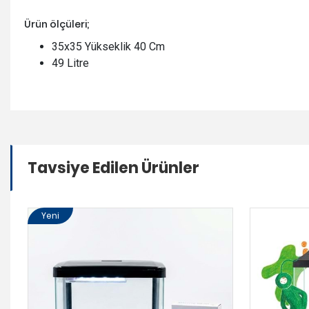
Ürün ölçüleri;
35x35 Yükseklik 40 Cm
49 Litre
Tavsiye Edilen Ürünler
Yeni