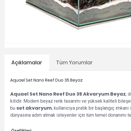
Açıklamalar
Tüm Yorumlar
Aquael Set Nano Reef Duo 35 Beyaz
Aquael Set Nano Reef Duo 35 Akvaryum Beyaz
, 
kitidir. Modern beyaz renk tasarımı ve yüksek kaliteli bileş
set akvaryum
bu
, kullanıcıya pratik bir başlangıç imk
dünyasına adım atmak isteyenler için tüm temel donanımı tek
Özellikleri;