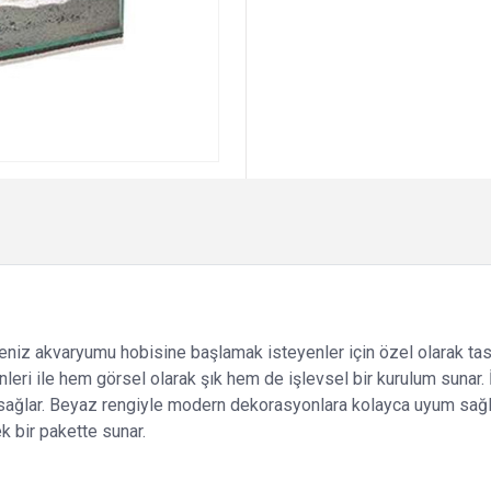
deniz akvaryumu hobisine başlamak isteyenler için özel olarak tas
enleri ile hem görsel olarak şık hem de işlevsel bir kurulum sunar
anı sağlar. Beyaz rengiyle modern dekorasyonlara kolayca uyum sa
 bir pakette sunar.