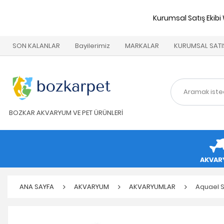
Kurumsal Satış Ekibi
SON KALANLAR
Bayilerimiz
MARKALAR
KURUMSAL SATI
BOZKAR AKVARYUM VE PET ÜRÜNLERİ
AKVAR
ANA SAYFA
AKVARYUM
AKVARYUMLAR
Aquael 