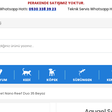
PERAKENDE SATIŞIMIZ YOKTUR.
 Whatsapp Hattı:
0530 338 39 23
Teknik Servis Whatsapp Ha
Ş
YUM
KEDİ
KÖPEK
SÜRÜNGEN
KE
Set Nano Reef Duo 35 Beyaz
Aquael S