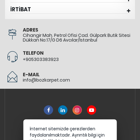
İRTİBAT
ADRES
Cihangir Mah. Petrol Ofisi Cad. Gülpark Butik Sitesi
Dükkan No:17/G D6 Avcılar/İstanbul
TELEFON
+905303383923
E-MAIL
info@bozkarpet.com
İnternet sitemizde çerezlerden
faydalanılmaktadır. Ayrıntılı bilgi için