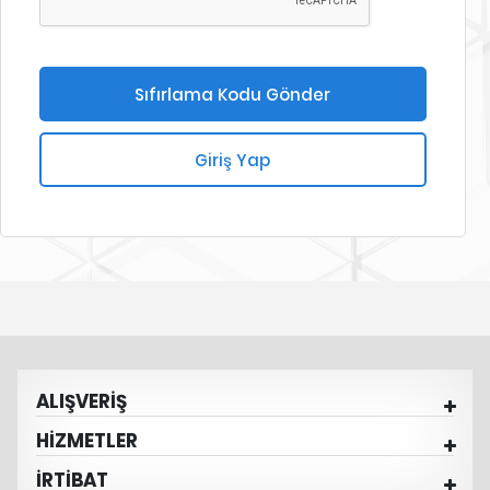
Giriş Yap
ALIŞVERİŞ
HİZMETLER
İRTİBAT