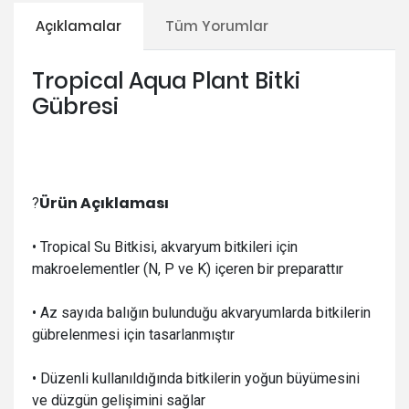
Açıklamalar
Tüm Yorumlar
Tropical Aqua Plant Bitki
Gübresi
Ürün Açıklaması
?
•
Tropical Su Bitkisi, akvaryum bitkileri için
makroelementler (N, P ve K) içeren bir preparattır
• A
z sayıda balığın bulunduğu akvaryumlarda bitkilerin
gübrelenmesi için tasarlanmıştır
• D
üzenli kullanıldığında bitkilerin yoğun büyümesini
ve düzgün gelişimini sağlar