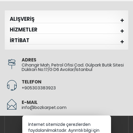
ALIŞVERİŞ
HİZMETLER
İRTİBAT
ADRES
Cihangir Mah. Petrol Ofisi Cad. Gülpark Butik Sitesi
Dükkan No:17/G D6 Avcılar/İstanbul
TELEFON
+905303383923
E-MAIL
info@bozkarpet.com
İnternet sitemizde çerezlerden
faydalanılmaktadır. Ayrıntılı bilgi için