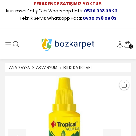
PERAKENDE SATIŞIMIZ YOKTUR.
Kurumsal Satış Ekibi Whatsapp Hattı:
0530 338 39 23
Teknik Servis Whatsapp Hattı:
0530 338 09 83
0
ANA SAYFA
AKVARYUM
BİTKİ KATKILARI