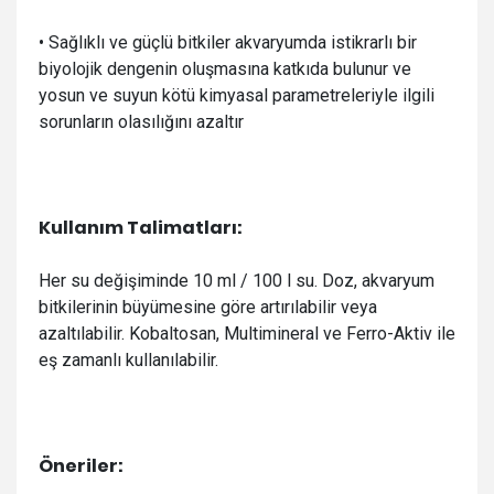
• S
ağlıklı ve güçlü bitkiler akvaryumda istikrarlı bir
biyolojik dengenin oluşmasına katkıda bulunur ve
yosun ve suyun kötü kimyasal parametreleriyle ilgili
sorunların olasılığını azaltır
Kullanım Talimatları:
Her su değişiminde 10 ml / 100 l su. Doz, akvaryum
bitkilerinin büyümesine göre artırılabilir veya
azaltılabilir. Kobaltosan, Multimineral ve Ferro-Aktiv ile
eş zamanlı kullanılabilir.
Öneriler: