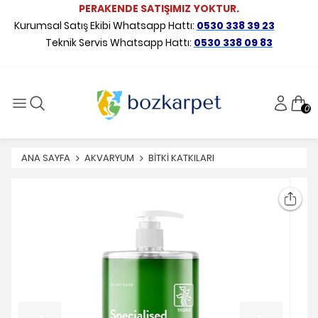
PERAKENDE SATIŞIMIZ YOKTUR.
Kurumsal Satış Ekibi Whatsapp Hattı:
0530 338 39 23
Teknik Servis Whatsapp Hattı:
0530 338 09 83
0
ANA SAYFA
AKVARYUM
BİTKİ KATKILARI