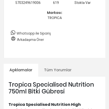
5703249619006
619
Stokta Var
Markası:
TROPICA
Whatsapp ile Sipariş
Arkadaşıma Öner
Açıklamalar
Tüm Yorumlar
Tropica Specialised Nutrition
750ml Bitki Gübresi
Tropica Specialised Nutrition High