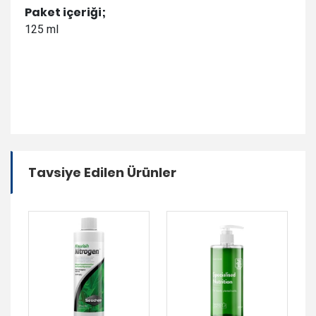
Paket içeriği;
125 ml
Tavsiye Edilen Ürünler