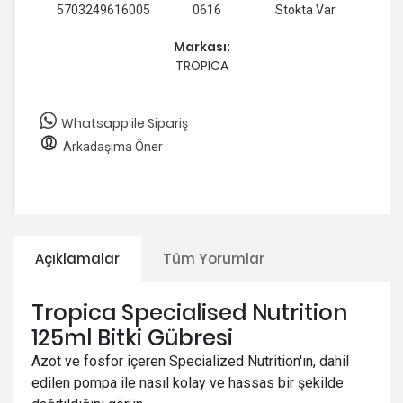
5703249616005
0616
Stokta Var
Markası:
TROPICA
Whatsapp ile Sipariş
Arkadaşıma Öner
Açıklamalar
Tüm Yorumlar
Tropica Specialised Nutrition
125ml Bitki Gübresi
Azot ve fosfor içeren Specialized Nutrition'ın, dahil
edilen pompa ile nasıl kolay ve hassas bir şekilde