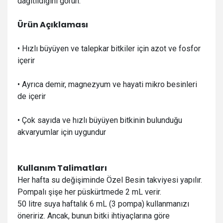
dağıtıldığını görün.
Ürün Açıklaması
•
Hızlı büyüyen ve talepkar bitkiler için azot ve fosfor
içerir
• A
yrıca demir, magnezyum ve hayati mikro besinleri
de içerir
• Ç
ok sayıda ve hızlı büyüyen bitkinin bulunduğu
akvaryumlar için uygundur
Kullanım Talimatları
Her hafta su değişiminde Özel Besin takviyesi yapılır.
Pompalı şişe her püskürtmede 2 mL verir.
50 litre suya haftalık 6 mL (3 pompa) kullanmanızı
öneririz. Ancak, bunun bitki ihtiyaçlarına göre