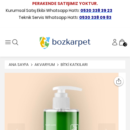
PERAKENDE SATIŞIMIZ YOKTUR.
Kurumsal Satış Ekibi Whatsapp Hattı:
0530 338 39 23
Teknik Servis Whatsapp Hattı:
0530 338 09 83
0
ANA SAYFA
AKVARYUM
BİTKİ KATKILARI