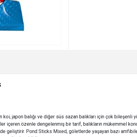
s
koi, japon balığı ve diğer süs sazan balıkları için çok bileşenli
ler içeren özenle dengelenmiş bir tarif, balıkların mükemmel kondi
ni de geliştirir. Pond Sticks Mixed, göletlerde yaşayan bazı amfibiler