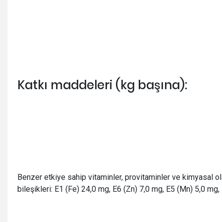
Katkı maddeleri (kg başına):
Benzer etkiye sahip vitaminler, provitaminler ve kimyasal ol
bileşikleri: E1 (Fe) 24,0 mg, E6 (Zn) 7,0 mg, E5 (Mn) 5,0 mg,