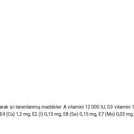
arak iyi tanımlanmış maddeler: A vitamini 12.000 IU, D3 vitamini 
 E4 (Cu) 1,2 mg, E2 (I) 0,15 mg, E8 (Se) 0,15 mg, E7 (Mo) 0,03 mg. 