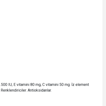
1.500 IU, E vitamini 80 mg, C vitamini 50 mg. İz element
Renklendiriciler. Antioksidanlar.