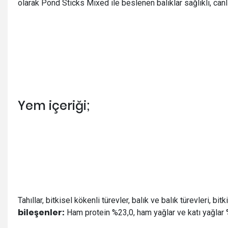
olarak Pond Sticks Mixed ile beslenen balıklar sağlıklı, canlı
Yem içeriği;
Tahıllar, bitkisel kökenli türevler, balık ve balık türevleri, b
bileşenler:
Ham protein %23,0, ham yağlar ve katı yağlar 