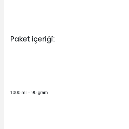
Paket içeriği;
1000 ml = 90 gram