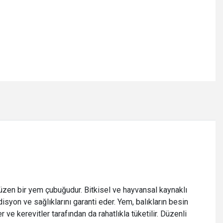
 yüzen bir yem çubuğudur. Bitkisel ve hayvansal kaynaklı
syon ve sağlıklarını garanti eder. Yem, balıkların besin
 ve kerevitler tarafından da rahatlıkla tüketilir. Düzenli