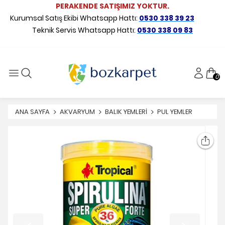
PERAKENDE SATIŞIMIZ YOKTUR.
Kurumsal Satış Ekibi Whatsapp Hattı:
0530 338 39 23
Teknik Servis Whatsapp Hattı:
0530 338 09 83
0
ANA SAYFA
AKVARYUM
BALIK YEMLERİ
PUL YEMLER