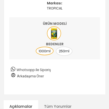
Markası:
TROPICAL
ÜRÜN MODELİ
BEDENLER
1000ml
250ml
Whatsapp ile Sipariş
Arkadaşıma Öner
Açıklamalar
Tüm Yorumlar