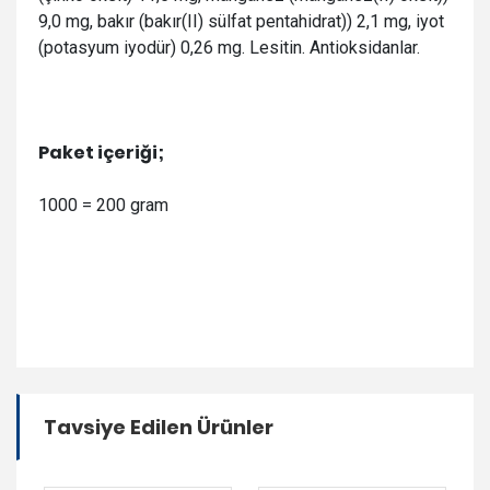
9,0 mg, bakır (bakır(II) sülfat pentahidrat)) 2,1 mg, iyot
(potasyum iyodür) 0,26 mg. Lesitin. Antioksidanlar.
Paket içeriği;
1000 = 200 gram
Tavsiye Edilen Ürünler