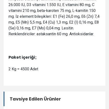
26.000 IU, D3 vitamini 1.550 IU, E vitamini 80 mg, C
vitamini 210 mg, beta-karoten 75 mg, L-karnitin 150
mg. İz element bileşikleri: E1 (Fe) 26,0 mg, E6 (Zn) 7,4
mg, E5 (Mn) 5,5 mg, E4 (Cu) 1,3 mg, E2 (I) 0,16 mg, E8
(Se) 0,16 mg, E7 (Mo) 0,04 mg. Lesitin.
Renklendiriciler: astaksantin 60 mg. Antioksidanlar.
Paket içeriği;
2 Kg = 4500 Adet
Tavsiye Edilen Ürünler