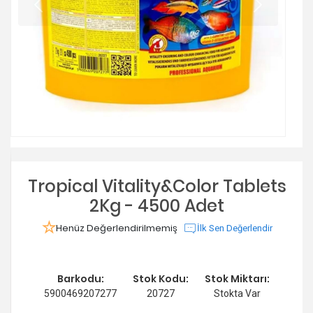
Tropical Vitality&Color Tablets
2Kg - 4500 Adet
Henüz Değerlendirilmemiş
İlk Sen Değerlendir
Barkodu:
Stok Kodu:
Stok Miktarı:
5900469207277
20727
Stokta Var