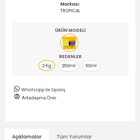
Markası:
TROPICAL
ÜRÜN MODELİ
BEDENLER
2 Kg
250ml
50ml
Whatsapp ile Sipariş
Arkadaşıma Öner
Açıklamalar
Tüm Yorumlar