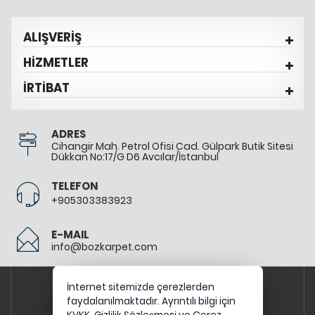
ALIŞVERİŞ
HİZMETLER
İRTİBAT
ADRES
Cihangir Mah. Petrol Ofisi Cad. Gülpark Butik Sitesi
Dükkan No:17/G D6 Avcılar/İstanbul
TELEFON
+905303383923
E-MAIL
info@bozkarpet.com
İnternet sitemizde çerezlerden
faydalanılmaktadır. Ayrıntılı bilgi için