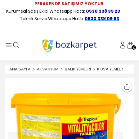
PERAKENDE SATIŞIMIZ YOKTUR.
Kurumsal Satış Ekibi Whatsapp Hattı:
0530 338 39 23
Teknik Servis Whatsapp Hattı:
0530 338 09 83
0
ANA SAYFA
AKVARYUM
BALIK YEMLERİ
KOVA YEMLER