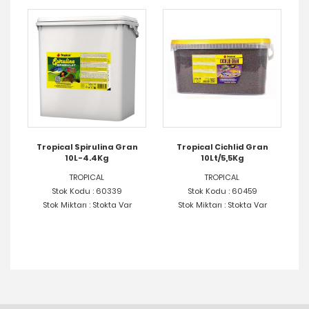
4Kg
Tropical Spirulina Gran
Tropical Cichlid Gran
Tr
10L-4.4Kg
10Lt/5,5Kg
TROPICAL
TROPICAL
Stok Kodu : 60339
Stok Kodu : 60459
Stok Miktarı : Stokta Var
Stok Miktarı : Stokta Var