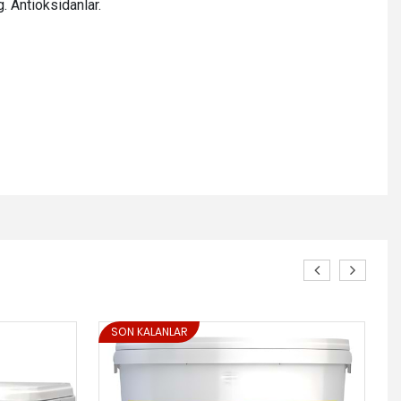
. Antioksidanlar.
SON KALANLAR