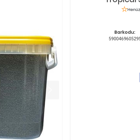
Henüz
Barkodu:
590046960529