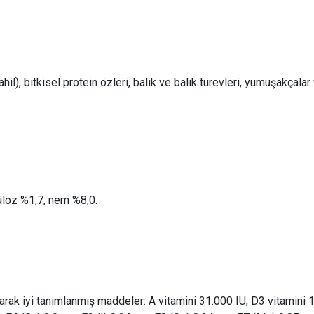
hil), bitkisel protein özleri, balık ve balık türevleri, yumuşakçalar
üloz %1,7, nem %8,0.
arak iyi tanımlanmış maddeler: A vitamini 31.000 IU, D3 vitamini 