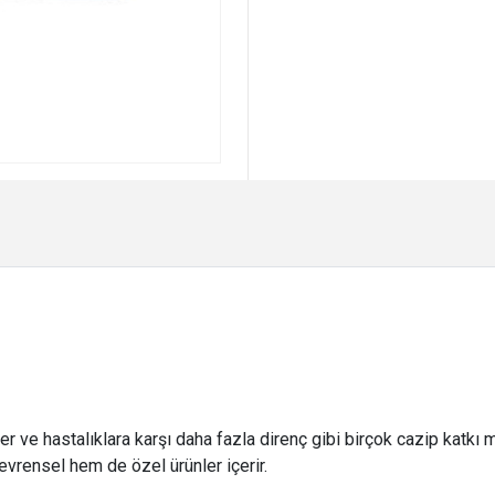
ve hastalıklara karşı daha fazla direnç gibi birçok cazip katkı m
evrensel hem de özel ürünler içerir.