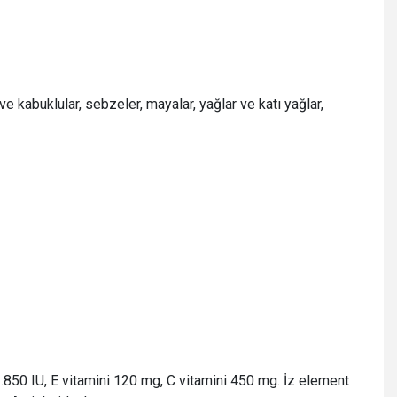
 ve kabuklular, sebzeler, mayalar, yağlar ve katı yağlar,
1.850 IU, E vitamini 120 mg, C vitamini 450 mg. İz element