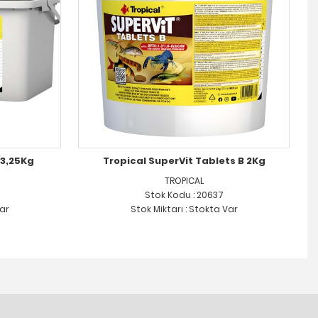
/3,25Kg
Tropical SuperVit Tablets B 2Kg
TROPICAL
Stok Kodu : 20637
Var
Stok Miktarı : Stokta Var