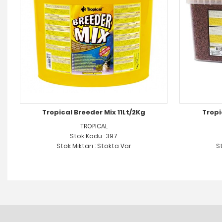
Tropical Breeder Mix 11Lt/2Kg
Tropi
TROPICAL
Stok Kodu : 397
Stok Miktarı : Stokta Var
St