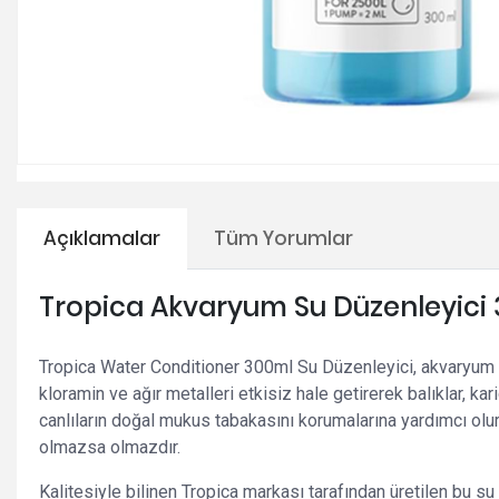
Açıklamalar
Tüm Yorumlar
Tropica Akvaryum Su Düzenleyici
Tropica Water Conditioner 300ml Su Düzenleyici, akvaryum s
kloramin ve ağır metalleri etkisiz hale getirerek balıklar, k
canlıların doğal mukus tabakasını korumalarına yardımcı olur
olmazsa olmazdır.
Kalitesiyle bilinen Tropica markası tarafından üretilen bu 