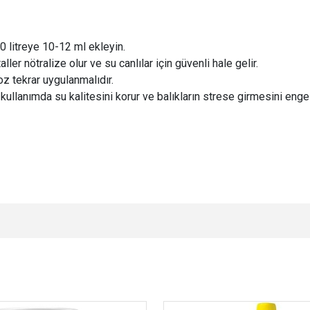
 litreye 10-12 ml ekleyin.
er nötralize olur ve su canlılar için güvenli hale gelir.
z tekrar uygulanmalıdır.
 kullanımda su kalitesini korur ve balıkların strese girmesini engell