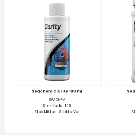
Seachem Clarity 100 ml
Sea
SEACHEM
Stok Kodu : 145
Stok Miktarı : Stokta Var
St