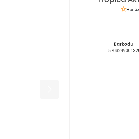
Henüz
Barkodu:
570324900132