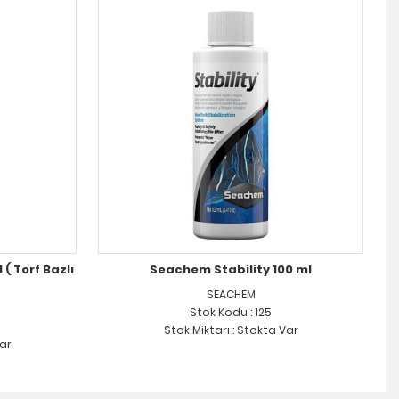
( Torf Bazlı
Seachem Stability 100 ml
SEACHEM
Stok Kodu : 125
Stok Miktarı : Stokta Var
Var