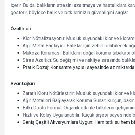
içerir. Bu da, balıkların stresini azaltmaya ve hastalıklara
gösterir, böylece balık ve bitkilerinizin güvenliğini sağlar.
Özellikleri
Klor Nötralizasyonu: Musluk suyundaki klor ve kloramini
Ağır Metal Bağlayıcı: Balıklar için zehirli olabilecek ağ
Mukoza Koruması: Balıkların doğal koruma tabakası ola
Stres Azaltıcı: Su değişimi ve nakliye sırasında balıkla
Pratik Dozaj: Konsantre yapısı sayesinde az miktarda ku
Avantajları
Zararlı Kloru Nötürleştirir: Musluk suyundaki klor ve kl
Ağır Metalleri Bağlayarak Koruma Sunar: Kurşun, bakır gi
Bitki Dostu Formül: Organik etki ile bitkilerin gelişi
Hızlı ve Kolay Uygulanabilir: Küçük şişesi sayesinde b
Geniş Çeşitli Akvaryumlara Uygun: Hem tatlı su hem bit