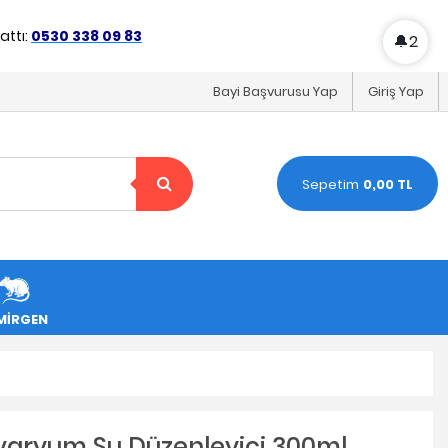
ttı:
0530 338 09 83
🔔
2
Bayi Başvurusu Yap
Giriş Yap
Sepetim
0,00 TL
MİRGEN
varyum Su Düzenleyici 300ml