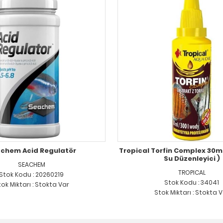
chem Acid Regulatör
Tropical Torfin Complex 30ml 
Su Düzenleyici )
SEACHEM
TROPICAL
Stok Kodu : 20260219
Stok Kodu : 34041
ok Miktarı : Stokta Var
Stok Miktarı : Stokta 