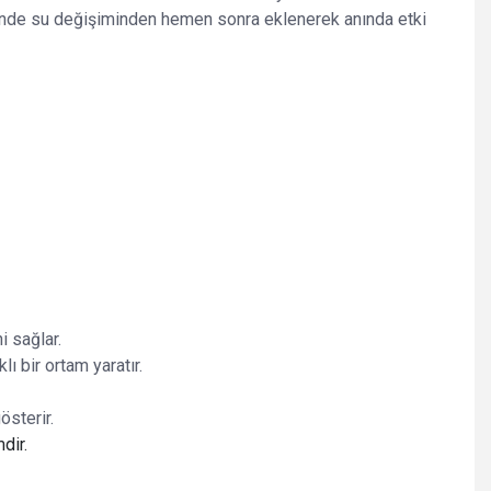
ayesinde su değişiminden hemen sonra eklenerek anında etki
i sağlar.
ı bir ortam yaratır.
österir.
dir.