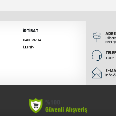
İRTİBAT
ADRE
Cihang
HAKKIMIZDA
No:17/
İLETIŞIM
TELE
+905
E-MA
info