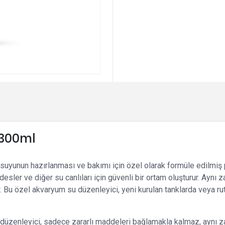
 300ml
uyunun hazırlanması ve bakımı için özel olarak formüle edilmiş 
aridesler ve diğer su canlıları için güvenli bir ortam oluşturur. A
. Bu özel akvaryum su düzenleyici, yeni kurulan tanklarda veya ru
su düzenleyici, sadece zararlı maddeleri bağlamakla kalmaz, aynı