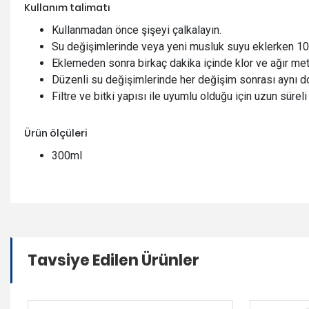
Kullanım talimatı
Kullanmadan önce şişeyi çalkalayın.
Su değişimlerinde veya yeni musluk suyu eklerken 100
Eklemeden sonra birkaç dakika içinde klor ve ağır metall
Düzenli su değişimlerinde her değişim sonrası aynı do
Filtre ve bitki yapısı ile uyumlu olduğu için uzun süreli
Ürün ölçüleri
300ml
Tavsiye Edilen Ürünler