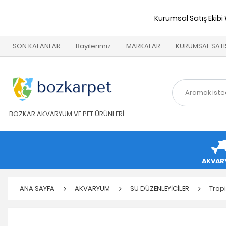
Kurumsal Satış Ekibi
SON KALANLAR
Bayilerimiz
MARKALAR
KURUMSAL SATI
BOZKAR AKVARYUM VE PET ÜRÜNLERİ
AKVAR
ANA SAYFA
AKVARYUM
SU DÜZENLEYİCİLER
Trop