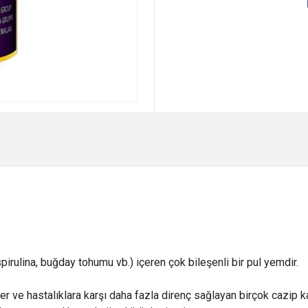
spirulina, buğday tohumu vb.) içeren çok bileşenli bir pul yemdir.
 ve hastalıklara karşı daha fazla direnç sağlayan birçok cazip ka