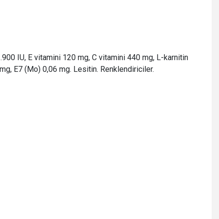
.900 IU, E vitamini 120 mg, C vitamini 440 mg, L-karnitin
mg, E7 (Mo) 0,06 mg. Lesitin. Renklendiriciler.