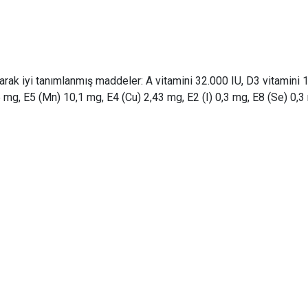
arak iyi tanımlanmış maddeler: A vitamini 32.000 IU, D3 vitamini 1
 mg, E5 (Mn) 10,1 mg, E4 (Cu) 2,43 mg, E2 (I) 0,3 mg, E8 (Se) 0,3 