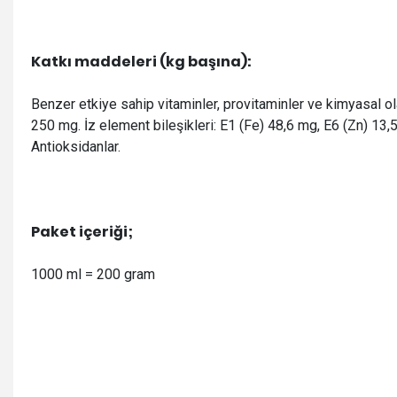
Katkı maddeleri (kg başına):
Benzer etkiye sahip vitaminler, provitaminler ve kimyasal ol
250 mg. İz element bileşikleri: E1 (Fe) 48,6 mg, E6 (Zn) 13,5
Antioksidanlar.
Paket içeriği;
1000 ml = 200 gram