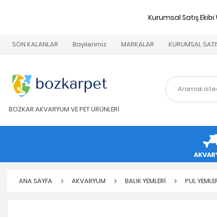
Kurumsal Satış Ekibi
SON KALANLAR
Bayilerimiz
MARKALAR
KURUMSAL SATI
BOZKAR AKVARYUM VE PET ÜRÜNLERİ
AKVAR
ANA SAYFA
AKVARYUM
BALIK YEMLERİ
PUL YEMLE