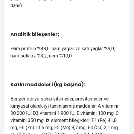
dahil).
Analitik bileşenler;
Ham protein %48,0, ham yağlar ve katı yağlar %9,0,
ham selüloz %3,2, nem %10,0.
Katkı maddeleri (kg başına):
Benzer etkiye sahip vitaminler, provitaminler ve
kimyasal olarak iyi tanımlanmış maddeler: A vitamini
30.000 IU, D3 vitamini 1.900 IU, E vitamini 100 mg, C
vitamini 350 mg. İz element bileşikleri: E1 (Fe) 41,8
mg, E6 (Zn) 11,6 mg, E5 (Mn) 8,7 mg, E4 (Cu) 2,1 mg,