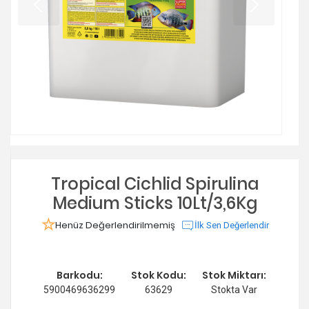
Tropical Cichlid Spirulina
Medium Sticks 10Lt/3,6Kg
Henüz Değerlendirilmemiş
İlk Sen Değerlendir
Barkodu:
Stok Kodu:
Stok Miktarı:
5900469636299
63629
Stokta Var