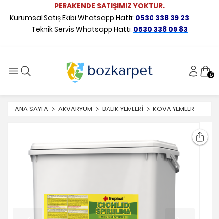
PERAKENDE SATIŞIMIZ YOKTUR.
Kurumsal Satış Ekibi Whatsapp Hattı:
0530 338 39 23
Teknik Servis Whatsapp Hattı:
0530 338 09 83
0
ANA SAYFA
AKVARYUM
BALIK YEMLERİ
KOVA YEMLER