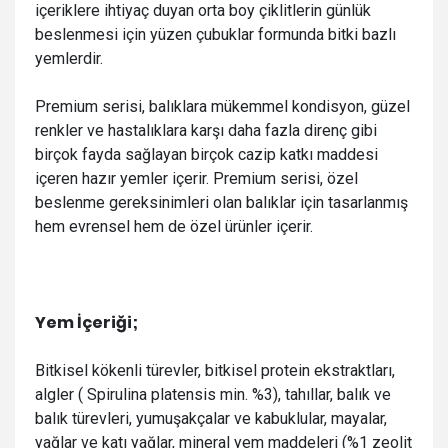
içeriklere ihtiyaç duyan orta boy çiklitlerin günlük
beslenmesi için yüzen çubuklar formunda bitki bazlı
yemlerdir.
Premium serisi, balıklara mükemmel kondisyon, güzel
renkler ve hastalıklara karşı daha fazla direnç gibi
birçok fayda sağlayan birçok cazip katkı maddesi
içeren hazır yemler içerir. Premium serisi, özel
beslenme gereksinimleri olan balıklar için tasarlanmış
hem evrensel hem de özel ürünler içerir.
Yem İçeriği;
Bitkisel kökenli türevler, bitkisel protein ekstraktları,
algler ( Spirulina platensis min. %3), tahıllar, balık ve
balık türevleri, yumuşakçalar ve kabuklular, mayalar,
yağlar ve katı yağlar, mineral yem maddeleri (%1 zeolit