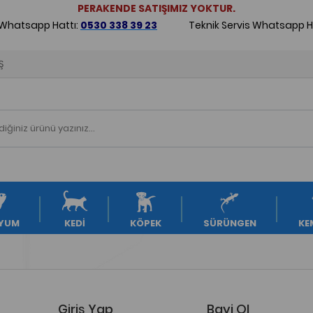
PERAKENDE SATIŞIMIZ YOKTUR.
 Whatsapp Hattı:
0530 338 39 23
Teknik Servis Whatsapp Ha
Ş
YUM
KEDİ
KÖPEK
SÜRÜNGEN
KE
Giriş Yap
Bayi Ol