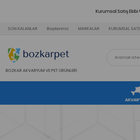
Kurumsal Satış Ekibi
SON KALANLAR
Bayilerimiz
MARKALAR
KURUMSAL SATI
BOZKAR AKVARYUM VE PET ÜRÜNLERİ
AKVAR